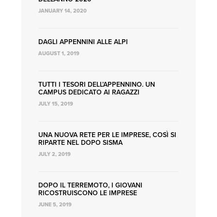
JANUARY 14, 2020
DAGLI APPENNINI ALLE ALPI
AUGUST 1, 2019
TUTTI I TESORI DELL’APPENNINO. UN
CAMPUS DEDICATO AI RAGAZZI
JULY 15, 2019
UNA NUOVA RETE PER LE IMPRESE, COSÌ SI
RIPARTE NEL DOPO SISMA
JULY 2, 2019
DOPO IL TERREMOTO, I GIOVANI
RICOSTRUISCONO LE IMPRESE
JUNE 5, 2019