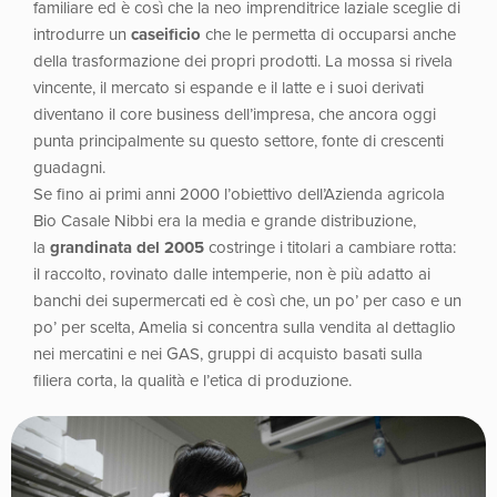
familiare ed è così che la neo imprenditrice laziale sceglie di
introdurre un
caseificio
che le permetta di occuparsi anche
della trasformazione dei propri prodotti. La mossa si rivela
vincente, il mercato si espande e il latte e i suoi derivati
diventano il core business dell’impresa, che ancora oggi
punta principalmente su questo settore, fonte di crescenti
guadagni.
Se fino ai primi anni 2000 l’obiettivo dell’Azienda agricola
Bio Casale Nibbi era la media e grande distribuzione,
la
grandinata del 2005
costringe i titolari a cambiare rotta:
il raccolto, rovinato dalle intemperie, non è più adatto ai
banchi dei supermercati ed è così che, un po’ per caso e un
po’ per scelta, Amelia si concentra sulla vendita al dettaglio
nei mercatini e nei GAS, gruppi di acquisto basati sulla
filiera corta, la qualità e l’etica di produzione.