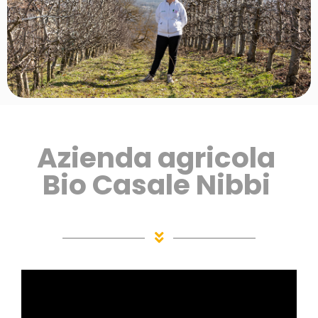
Azienda agricola 
Bio Casale Nibbi 