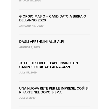
MARCH 18, 2020
GIORGIO MASIO – CANDIDATO A BIRRAIO
DELL’ANNO 2020
JANUARY 14, 2020
DAGLI APPENNINI ALLE ALPI
AUGUST 1, 2019
TUTTI I TESORI DELL’APPENNINO. UN
CAMPUS DEDICATO AI RAGAZZI
JULY 15, 2019
UNA NUOVA RETE PER LE IMPRESE, COSÌ SI
RIPARTE NEL DOPO SISMA
JULY 2, 2019