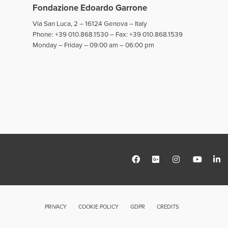
Fondazione Edoardo Garrone
Via San Luca, 2 – 16124 Genova – Italy
Phone: +39 010.868.1530 – Fax: +39 010.868.1539
Monday – Friday – 09:00 am – 06:00 pm
fondazione
PRIVACY
COOKIE POLICY
GDPR
CREDITS