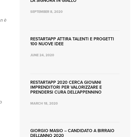
LA SIGNORA IN GIALLO
SEPTEMBER 8, 2020
on è
RESTARTAPP ATTIRA TALENTI E PROGETTI
100 NUOVE IDEE
JUNE 24, 2020
RESTARTAPP 2020 CERCA GIOVANI
IMPRENDITORI PER VALORIZZARE E
PRENDERSI CURA DELL’APPENNINO
co
MARCH 18, 2020
GIORGIO MASIO – CANDIDATO A BIRRAIO
DELL’ANNO 2020