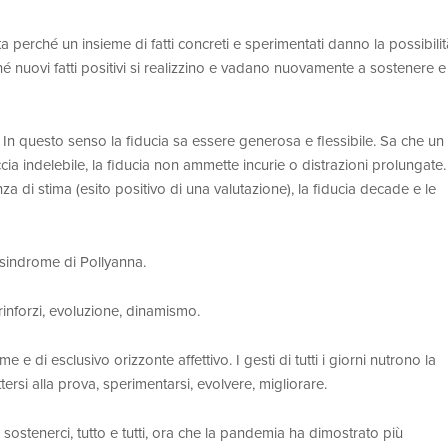
 perché un insieme di fatti concreti e sperimentati danno la possibilit
é nuovi fatti positivi si realizzino e vadano nuovamente a sostenere e
ze. In questo senso la fiducia sa essere generosa e flessibile. Sa che un
ia indelebile, la fiducia non ammette incurie o distrazioni prolungate.
a di stima (esito positivo di una valutazione), la fiducia decade e le
sindrome di Pollyanna.
, rinforzi, evoluzione, dinamismo.
e di esclusivo orizzonte affettivo. I gesti di tutti i giorni nutrono la
ttersi alla prova, sperimentarsi, evolvere, migliorare.
ostenerci, tutto e tutti, ora che la pandemia ha dimostrato più