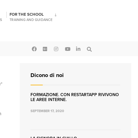
FOR THE SCHOOL
S
TRAINING AND GUIDANCE
Dicono di noi
e”
FORMAZIONE. CON RESTARTAPP RIVIVONO
LE AREE INTERNE.
SEPTEMBER 17, 2020
n