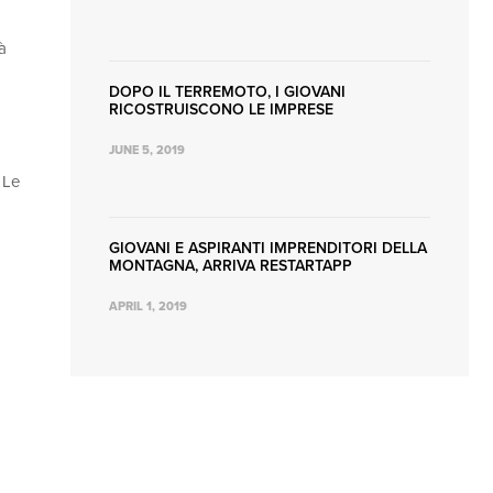
à
DOPO IL TERREMOTO, I GIOVANI
RICOSTRUISCONO LE IMPRESE
JUNE 5, 2019
 Le
GIOVANI E ASPIRANTI IMPRENDITORI DELLA
MONTAGNA, ARRIVA RESTARTAPP
APRIL 1, 2019