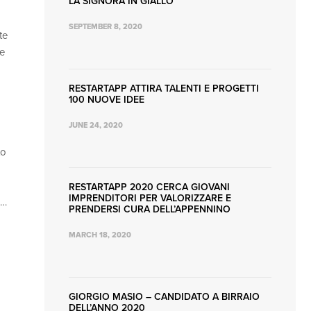
LA SIGNORA IN GIALLO
SEPTEMBER 8, 2020
te
me
RESTARTAPP ATTIRA TALENTI E PROGETTI
100 NUOVE IDEE
JUNE 24, 2020
to
RESTARTAPP 2020 CERCA GIOVANI
IMPRENDITORI PER VALORIZZARE E
o…
PRENDERSI CURA DELL’APPENNINO
MARCH 18, 2020
GIORGIO MASIO – CANDIDATO A BIRRAIO
DELL’ANNO 2020