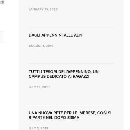
idi
JANUARY 14, 2020
DAGLI APPENNINI ALLE ALPI
AUGUST 1, 2019
TUTTI I TESORI DELL’APPENNINO. UN
CAMPUS DEDICATO AI RAGAZZI
JULY 15, 2019
UNA NUOVA RETE PER LE IMPRESE, COSÌ SI
RIPARTE NEL DOPO SISMA
JULY 2, 2019