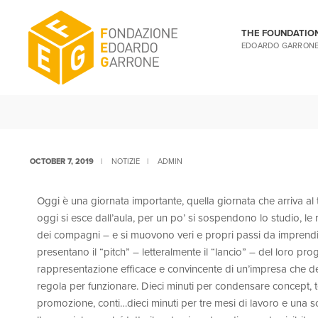
THE FOUNDATIO
EDOARDO GARRON
OCTOBER 7, 2019
|
NOTIZIE
|
ADMIN
Oggi è una giornata importante, quella giornata che arriva al
oggi si esce dall’aula, per un po’ si sospendono lo studio, le r
dei compagni – e si muovono veri e propri passi da imprenditor
presentano il “pitch” – letteralmente il “lancio” – del loro pr
rappresentazione efficace e convincente di un’impresa che dev
regola per funzionare. Dieci minuti per condensare concept, te
promozione, conti…dieci minuti per tre mesi di lavoro e una s