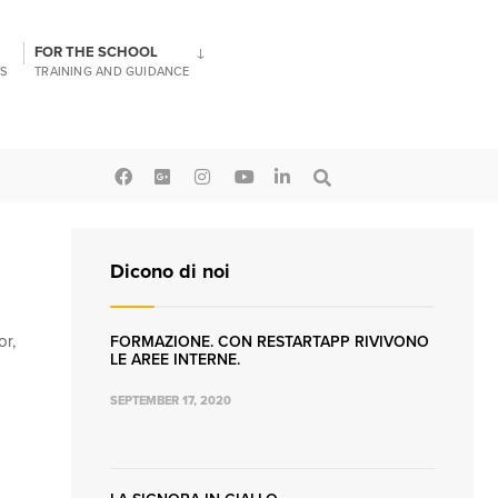
FOR THE SCHOOL
S
TRAINING AND GUIDANCE
Dicono di noi
or,
FORMAZIONE. CON RESTARTAPP RIVIVONO
LE AREE INTERNE.
SEPTEMBER 17, 2020