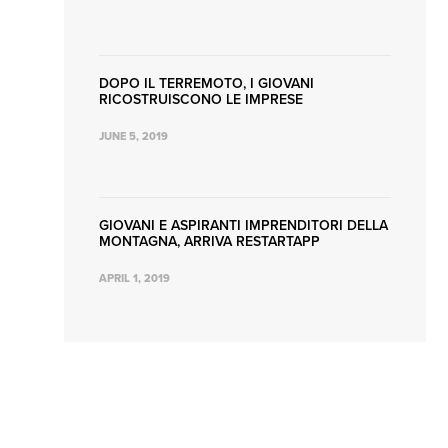
DOPO IL TERREMOTO, I GIOVANI
RICOSTRUISCONO LE IMPRESE
JUNE 5, 2019
GIOVANI E ASPIRANTI IMPRENDITORI DELLA
MONTAGNA, ARRIVA RESTARTAPP
APRIL 1, 2019