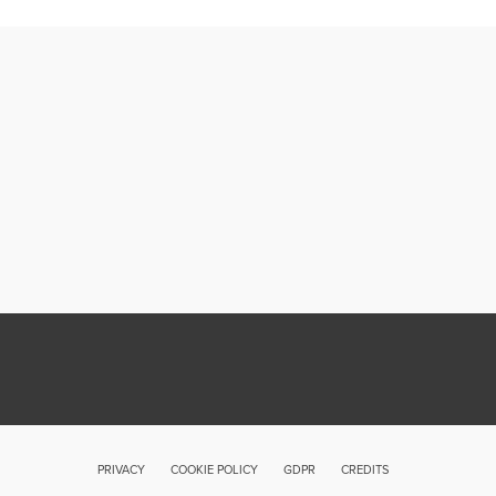
PRIVACY
COOKIE POLICY
GDPR
CREDITS