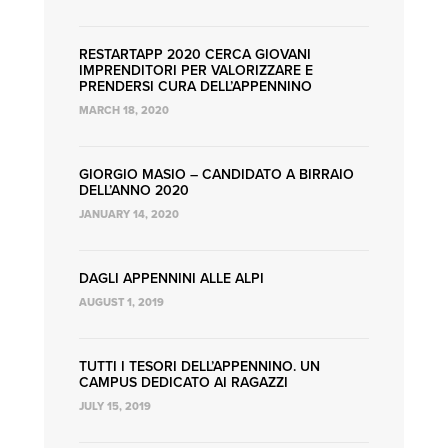
RESTARTAPP 2020 CERCA GIOVANI
IMPRENDITORI PER VALORIZZARE E
PRENDERSI CURA DELL’APPENNINO
MARCH 18, 2020
GIORGIO MASIO – CANDIDATO A BIRRAIO
DELL’ANNO 2020
JANUARY 14, 2020
DAGLI APPENNINI ALLE ALPI
AUGUST 1, 2019
TUTTI I TESORI DELL’APPENNINO. UN
CAMPUS DEDICATO AI RAGAZZI
JULY 15, 2019